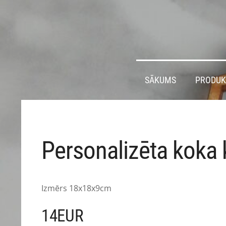
SĀKUMS
PRODUK
Personalizēta koka 
Izmērs 18x18x9cm
14EUR