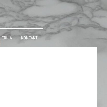
LERIJA
KONTAKTI